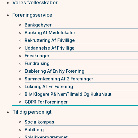
Vores fællesskaber
Foreningsservice
Bankgebyrer
Booking Af Mødelokaler
Rekruttering Af Frivillige
Uddannelse Af Frivillige
Forsikringer
Fundraising
Etablering Af En Ny Forening
Sammenlægning Af 2 Foreninger
Lukning Af En Forening
Bliv Klogere På NemTilmeld Og KultuNaut
GDPR For Foreninger
Til dig personligt
Socialkompas
Boblberg
Solsikkeprogrammet