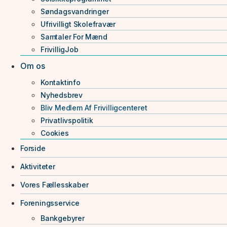
Søndagsvandringer
Ufrivilligt Skolefravær
Samtaler For Mænd
FrivilligJob
Om os
Kontaktinfo
Nyhedsbrev
Bliv Medlem Af Frivilligcenteret
Privatlivspolitik
Cookies
Forside
Aktiviteter
Vores Fællesskaber
Foreningsservice
Bankgebyrer