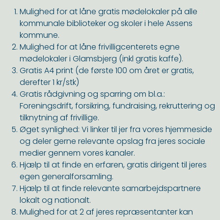
Mulighed for at låne gratis mødelokaler på alle
kommunale biblioteker og skoler i hele Assens
kommune.
Mulighed for at låne frivilligcenterets egne
mødelokaler i Glamsbjerg (inkl gratis kaffe).
Gratis A4 print (de første 100 om året er gratis,
derefter 1 kr/stk)
Gratis rådgivning og sparring om bl.a.:
Foreningsdrift, forsikring, fundraising, rekruttering og
tilknytning af frivillige.
Øget synlighed: Vi linker til jer fra vores hjemmeside
og deler gerne relevante opslag fra jeres sociale
medier gennem vores kanaler.
Hjælp til at finde en erfaren, gratis dirigent til jeres
egen generalforsamling.
Hjælp til at finde relevante samarbejdspartnere
lokalt og nationalt.
Mulighed for at 2 af jeres repræsentanter kan