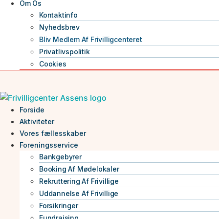
Om Os
Kontaktinfo
Nyhedsbrev
Bliv Medlem Af Frivilligcenteret
Privatlivspolitik
Cookies
Forside
Aktiviteter
Vores fællesskaber
Foreningsservice
Bankgebyrer
Booking Af Mødelokaler
Rekruttering Af Frivillige
Uddannelse Af Frivillige
Forsikringer
Fundraising