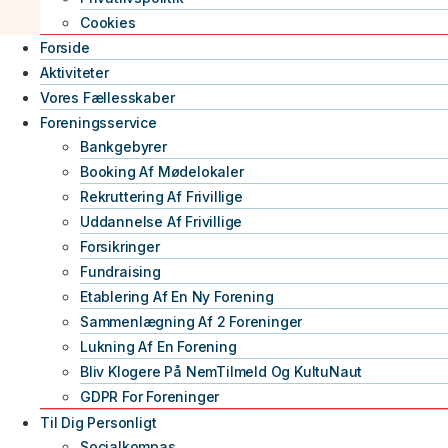
Cookies
Forside
Aktiviteter
Vores Fællesskaber
Foreningsservice
Bankgebyrer
Booking Af Mødelokaler
Rekruttering Af Frivillige
Uddannelse Af Frivillige
Forsikringer
Fundraising
Etablering Af En Ny Forening
Sammenlægning Af 2 Foreninger
Lukning Af En Forening
Bliv Klogere På NemTilmeld Og KultuNaut
GDPR For Foreninger
Til Dig Personligt
Socialkompas