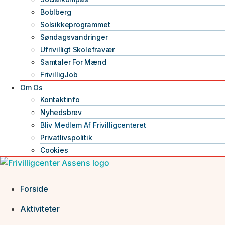
Boblberg
Solsikkeprogrammet
Søndagsvandringer
Ufrivilligt Skolefravær
Samtaler For Mænd
FrivilligJob
Om Os
Kontaktinfo
Nyhedsbrev
Bliv Medlem Af Frivilligcenteret
Privatlivspolitik
Cookies
Forside
Aktiviteter